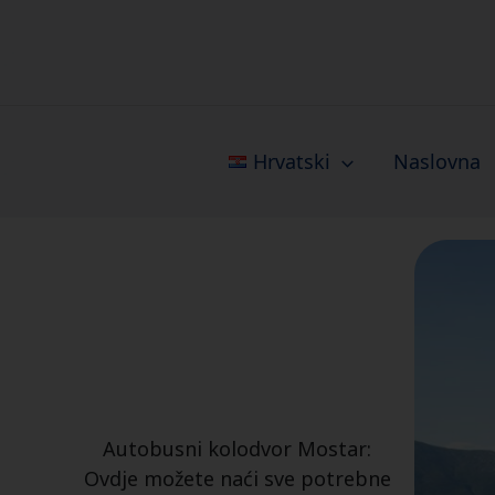
Skip
to
content
Hrvatski
Naslovna
Autobusni kolodvor Mostar:
Ovdje možete naći sve potrebne